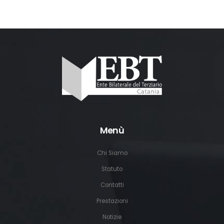
Menù
Chi Siamo
Statuto
Contatti
Prestazioni
Notizie