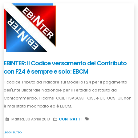
EBINTER: Il Codice versamento del Contributo
con F24 è sempre e solo: EBCM
Il codice Tributo da indicare sul Modello F24 per il pagamento
dell'Ente Bilaterale Nazionale per il Terziario costituito da
Confcommercio. Filcams-CGIL, FISASCAT-CISL e UILTUCS-UIL non
è mai stato modificato ed è EBCM.
Marted, 30 Aprile 2013
CONTRATTI
LEGGI TUTTO