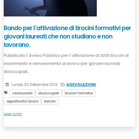
Bando per l`attivazione di tirocini formativi per
giovani laureati che non studiano e non
lavorano.
Pubblicato l`Avviso Pubblico per l`attivazione di 3000 tirocini di
inserimento e reinserimento al lavoro per giovani laureati
disoccupati.
Luned, 02 Settembre 2013
AGEVOLAZIONI
neolaureati
disoccupati
tirocini formativi
opportunità lavoro
bando
LEGGI TUTTO