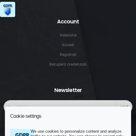
Account
Adesione
Accedi
Registrati
Recupera credenziali
Newsletter
VAI!
Cookie settings
We use cookies to personalize content and analyze