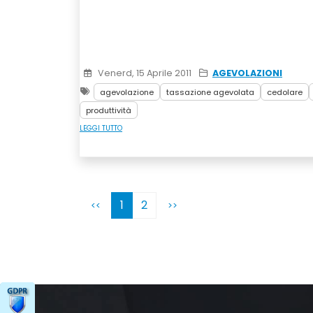
Venerd, 15 Aprile 2011
AGEVOLAZIONI
agevolazione
tassazione agevolata
cedolare
produttività
LEGGI TUTTO
1
2
<<
>>