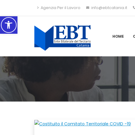
Agenzia Per il Lavoro
info@ebtcatania.it
Accessibilità
HOME