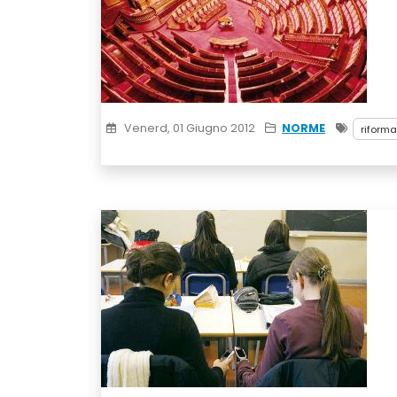
Venerd, 01 Giugno 2012
NORME
riforma