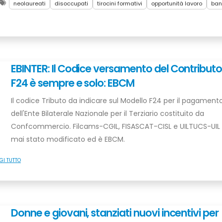
neolaureati
disoccupati
tirocini formativi
opportunità lavoro
ba
EBINTER: Il Codice versamento del Contribut
F24 è sempre e solo: EBCM
Il codice Tributo da indicare sul Modello F24 per il pagament
dell'Ente Bilaterale Nazionale per il Terziario costituito da
Confcommercio. Filcams-CGIL, FISASCAT-CISL e UILTUCS-UIL
mai stato modificato ed è EBCM.
GI TUTTO
Donne e giovani, stanziati nuovi incentivi per