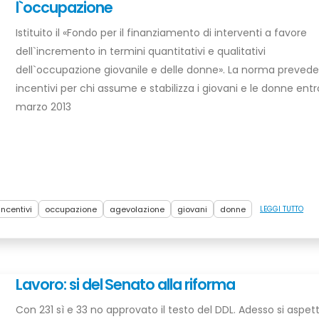
l`occupazione
Istituito il «Fondo per il finanziamento di interventi a favore
dell`incremento in termini quantitativi e qualitativi
dell`occupazione giovanile e delle donne». La norma preved
incentivi per chi assume e stabilizza i giovani e le donne entr
marzo 2013
incentivi
occupazione
agevolazione
giovani
donne
LEGGI TUTTO
Lavoro: si del Senato alla riforma
Con 231 sì e 33 no approvato il testo del DDL. Adesso si aspetta