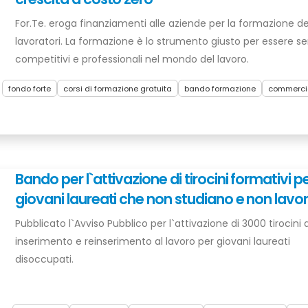
For.Te. eroga finanziamenti alle aziende per la formazione de
lavoratori. La formazione è lo strumento giusto per essere 
competitivi e professionali nel mondo del lavoro.
fondo forte
corsi di formazione gratuita
bando formazione
commerci
Bando per l`attivazione di tirocini formativi p
giovani laureati che non studiano e non lavo
Pubblicato l`Avviso Pubblico per l`attivazione di 3000 tirocini d
inserimento e reinserimento al lavoro per giovani laureati
disoccupati.