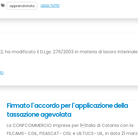
apprendistato
LEGGI TUTTO
2012, ha modificato il D.Lgs. 276/2003 in materia di lavoro interinale
TO
Firmato l`accordo per l`applicazione della
tassazione agevolata
La CONFCOMMERCIO Imprese per lItalia di Catania con la
FILCAMS- CGIL, FISASCAT- CISL e UILTUCS- UIL, in data 21 marz