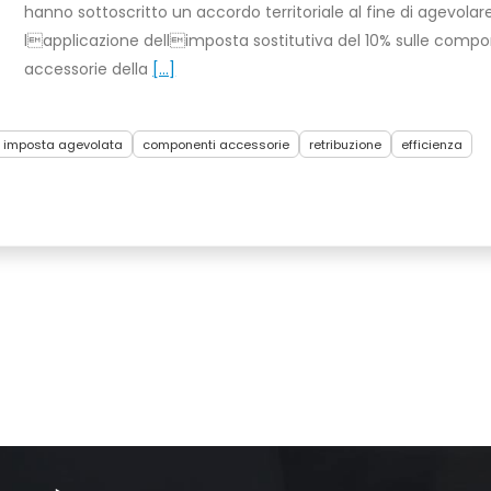
hanno sottoscritto un accordo territoriale al fine di agevolar
lapplicazione dellimposta sostitutiva del 10% sulle compo
accessorie della
[...]
imposta agevolata
componenti accessorie
retribuzione
efficienza