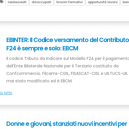
neolaureati
disoccupati
tirocini formativi
opportunità lavoro
ba
EBINTER: Il Codice versamento del Contribut
F24 è sempre e solo: EBCM
Il codice Tributo da indicare sul Modello F24 per il pagament
dell'Ente Bilaterale Nazionale per il Terziario costituito da
Confcommercio. Filcams-CGIL, FISASCAT-CISL e UILTUCS-UIL
mai stato modificato ed è EBCM.
GI TUTTO
Donne e giovani, stanziati nuovi incentivi per