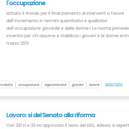
l`occupazione
Istituito il «Fondo per il finanziamento di interventi a favore
dell`incremento in termini quantitativi e qualitativi
dell`occupazione giovanile e delle donne». La norma preved
incentivi per chi assume e stabilizza i giovani e le donne entr
marzo 2013
incentivi
occupazione
agevolazione
giovani
donne
LEGGI TUTTO
Lavoro: si del Senato alla riforma
Con 231 sì e 33 no approvato il testo del DDL. Adesso si aspetta