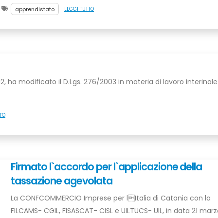
apprendistato
LEGGI TUTTO
2012, ha modificato il D.Lgs. 276/2003 in materia di lavoro interinale
TO
Firmato l`accordo per l`applicazione della
tassazione agevolata
La CONFCOMMERCIO Imprese per lItalia di Catania con la
FILCAMS- CGIL, FISASCAT- CISL e UILTUCS- UIL, in data 21 marz