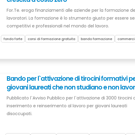
For.Te. eroga finanziamenti alle aziende per la formazione de
lavoratori. La formazione è lo strumento giusto per essere 
competitivi e professionali nel mondo del lavoro.
fondo forte
corsi di formazione gratuita
bando formazione
commerci
Bando per l`attivazione di tirocini formativi p
giovani laureati che non studiano e non lavo
Pubblicato l`Avviso Pubblico per l`attivazione di 3000 tirocini d
inserimento e reinserimento al lavoro per giovani laureati
disoccupati.