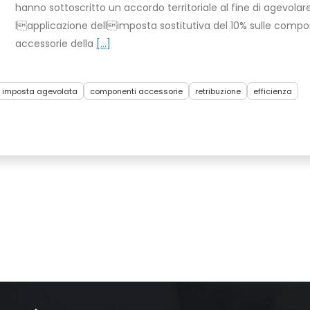
hanno sottoscritto un accordo territoriale al fine di agevolar
lapplicazione dellimposta sostitutiva del 10% sulle compo
accessorie della
[...]
imposta agevolata
componenti accessorie
retribuzione
efficienza