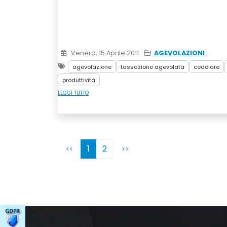
Venerd, 15 Aprile 2011
AGEVOLAZIONI
agevolazione
tassazione agevolata
cedolare
produttività
LEGGI TUTTO
1
2
<<
>>