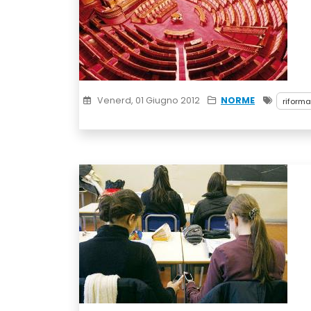
Venerd, 01 Giugno 2012
NORME
riforma