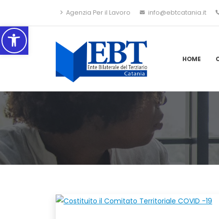
Agenzia Per il Lavoro
info@ebtcatania.it
Accessibilità
HOME