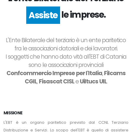
le imprese.
Assiste
L'Ente Bilaterale del terziario è un ente paritetico
fra le associazioni datoriali e dei lavoratori.
I soggetti che hanno dato vità all'EBT di Catania
sono le associazioni provinciali
Confcommercio Imprese per l'Italia
,
Filcams
CGIL
,
Fisascat CISL
e
Uiltucs UIL
.
MISSIONE
L'EBT è un organo paritetico previsto dal CCNL Terziario
Distribuzione e Servizi. Lo scopo dell'EBT è quello di assistere