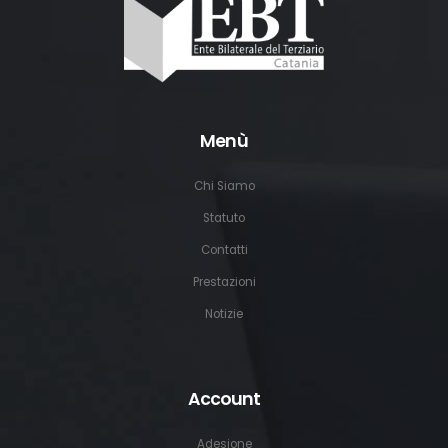
Menù
Chi Siamo
Statuto
Contatti
Prestazioni
Notizie
Account
Adesione