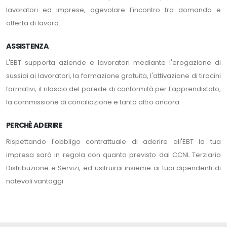
lavoratori ed imprese, agevolare l'incontro tra domanda e
offerta di lavoro.
ASSISTENZA
L'EBT supporta aziende e lavoratori mediante l'erogazione di
sussidi ai lavoratori, la formazione gratuita, l'attivazione di tirocini
formativi, il rilascio del parede di conformità per l'apprendistato,
la commissione di conciliazione e tanto altro ancora.
PERCHÈ ADERIRE
Rispettando l'obbligo contrattuale di aderire all'EBT la tua
impresa sarà in regola con quanto previsto dal CCNL Terziario
Distribuzione e Servizi, ed usifruirai insieme ai tuoi dipendenti di
notevoli vantaggi.