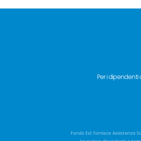
Per i dipendenti 
Fondo Est fornisce Assistenza Sa