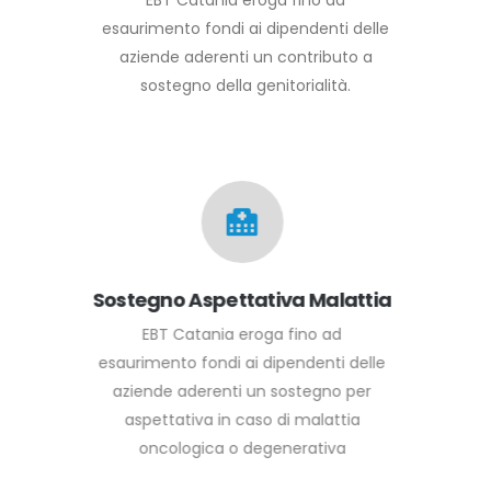
EBT Catania eroga fino ad
esaurimento fondi ai dipendenti delle
aziende aderenti un contributo a
sostegno della genitorialità.
Sostegno Aspettativa Malattia
EBT Catania eroga fino ad
esaurimento fondi ai dipendenti delle
aziende aderenti un sostegno per
aspettativa in caso di malattia
oncologica o degenerativa