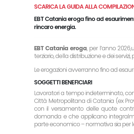
SCARICA LA GUIDA ALLA COMPILAZIO
EBT Catania eroga fino ad esauriment
rincaro energia.
EBT Catania eroga
, per l’anno 2026
terziario, della distribuzione e dei servi
Le erogazioni avverranno fino ad esaur
SOGGETTI BENEFICIARI
Lavoratori a tempo indeterminato, comp
Città Metropolitana di Catania (ex Provi
con il versamento delle quote contri
domanda e che applicano integralmente 
parte economico – normativa sia per la 