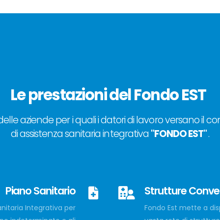
Le prestazioni del Fondo EST
delle aziende per i quali i datori di lavoro versano il c
di assistenza sanitaria integrativa
"FONDO EST"
.
Piano Sanitario
Strutture Conv
nitaria Integrativa per
Fondo Est mette a disp