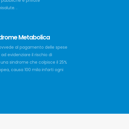
e pubbliche e private
salute. .
ndrome Metabolica
rovvede al pagamento delle spese
ad evidenziare il rischio di
una sindrome che colpisce il 25%
pea, causa 100 mila infarti ogni