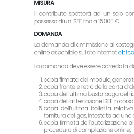
MISURA
Il contributo spetterà ad un solo c
possesso di un ISEE fino a 15.000 €.
DOMANDA
La domanda di ammissione al sosteg
online disponibile sul sito internet
ebtcat
La domanda deve essere corredata dal
copia firmata del modulo, generato
copia fronte e retro della carta d’id
copia dell’ultima busta paga del ri
copia dell’attestazione ISEE in corso d
copia dell’ultima bolletta relativa
fornitura del gas, intestata ad uno
copia firmata dell’autorizzazione a
procedura di compilazione online;