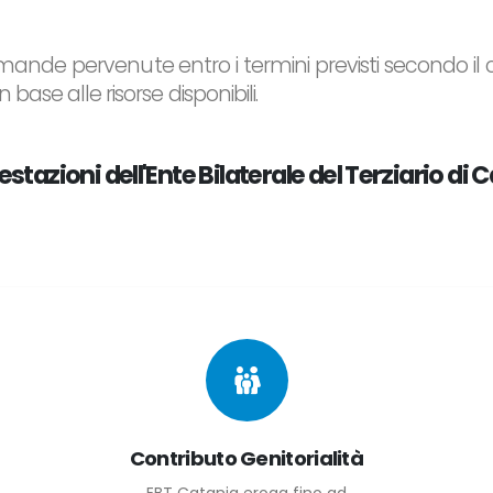
domande pervenute entro i termini previsti secondo il c
 base alle risorse disponibili.
estazioni dell'Ente Bilaterale del Terziario di 
Contributo Genitorialità