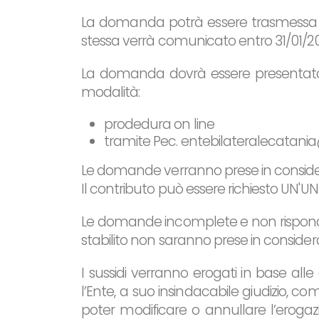
La domanda potrà essere trasmessa ad
stessa verrà comunicato entro 31/01/2
La domanda dovrà essere presentata, 
modalità:
prodedura on line
tramite Pec. entebilateralecatania
Le domande verranno prese in consider
Il contributo può essere richiesto UN'U
Le domande incomplete e non risponde
stabilito non saranno prese in consider
I sussidi verranno erogati in base all
l’Ente, a suo insindacabile giudizio, co
poter modificare o annullare l’erogazio