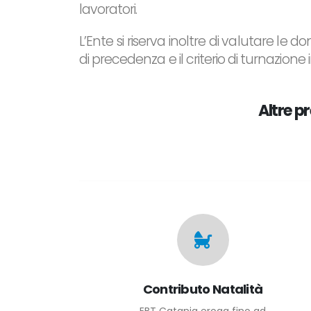
lavoratori.
L’Ente si riserva inoltre di valutare le 
di precedenza e il criterio di turnazione in
Altre pr
Contributo Natalità