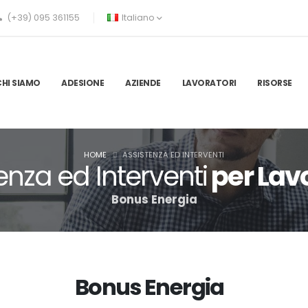
(+39) 095 361155
Italiano
CHI SIAMO
ADESIONE
AZIENDE
LAVORATORI
RISORSE
HOME
ASSISTENZA ED INTERVENTI
enza ed Interventi
per Lavo
Bonus Energia
Bonus Energia