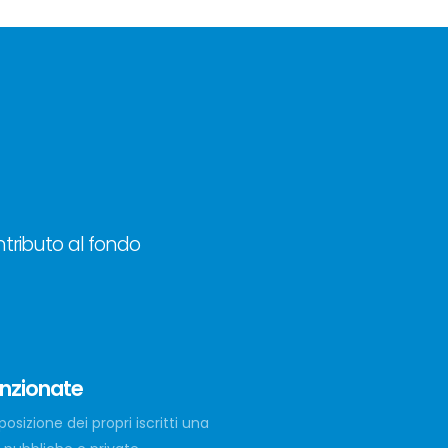
ontributo al fondo
enzionate
osizione dei propri iscritti una