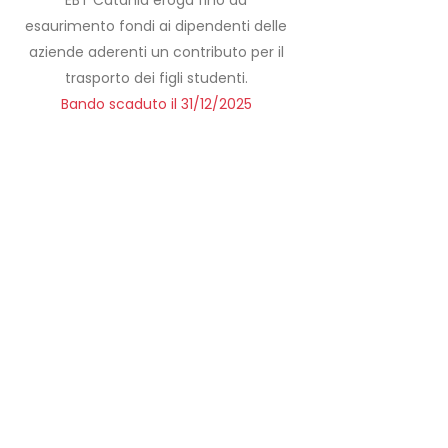
EBT Catania eroga fino ad
esaurimento fondi ai dipendenti delle
aziende aderenti un contributo per il
trasporto dei figli studenti.
Bando scaduto il 31/12/2025