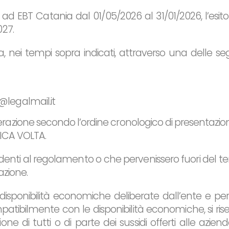
 EBT Catania dal 01/05/2026 al 31/01/2026, l’esito
027.
nei tempi sopra indicati, attraverso una delle se
@legalmail.it
azione secondo l’ordine cronologico di presentazio
NICA VOLTA.
nti al regolamento o che pervenissero fuori del t
azione.
e disponibilità economiche deliberate dall’ente e pe
mpatibilmente con le disponibilità economiche, si rise
ne di tutti o di parte dei sussidi offerti alle aziend