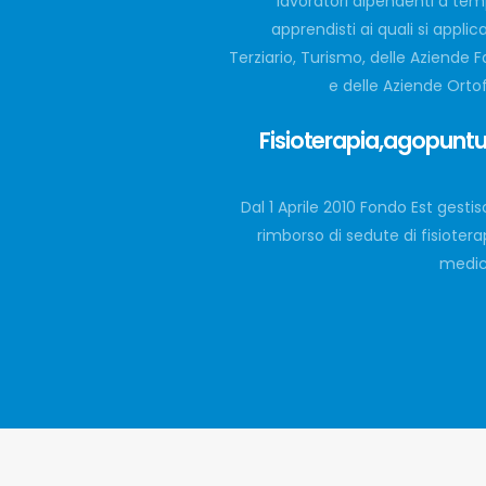
lavoratori dipendenti a tem
apprendisti ai quali si applica
Terziario, Turismo, delle Aziende
e delle Aziende Orto
Fisioterapia,agopuntura
Dal 1 Aprile 2010 Fondo Est gestis
rimborso di sedute di fisiote
medica