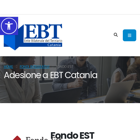
Accessibilità
HOME
FONDI INTEGRATIVI
FONDO EST
Adesione a EBT Catania
Fondo EST