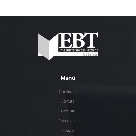
Menù
Chi Siamo
Statuto
Contatti
Prestazioni
Notizie