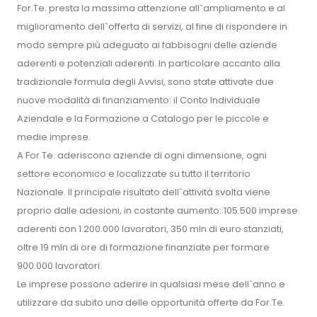
For.Te. presta la massima attenzione all`ampliamento e al
miglioramento dell`offerta di servizi, al fine di rispondere in
modo sempre più adeguato ai fabbisogni delle aziende
aderenti e potenziali aderenti. In particolare accanto alla
tradizionale formula degli Avvisi, sono state attivate due
nuove modalità di finanziamento: il Conto Individuale
Aziendale e la Formazione a Catalogo per le piccole e
medie imprese.
A For.Te. aderiscono aziende di ogni dimensione, ogni
settore economico e localizzate su tutto il territorio
Nazionale. Il principale risultato dell`attività svolta viene
proprio dalle adesioni, in costante aumento: 105.500 imprese
aderenti con 1.200.000 lavoratori, 350 mln di euro stanziati,
oltre 19 mln di ore di formazione finanziate per formare
900.000 lavoratori.
Le imprese possono aderire in qualsiasi mese dell`anno e
utilizzare da subito una delle opportunità offerte da For.Te.