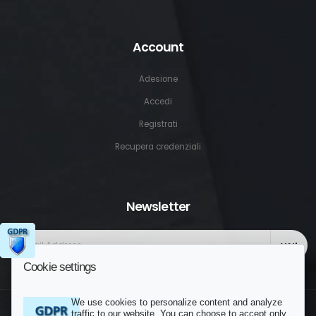
Account
Adesione
Accedi
Registrati
Recupera credenziali
Newsletter
VAI!
Cookie settings
We use cookies to personalize content and analyze
traffic to our website. You can choose to accept only