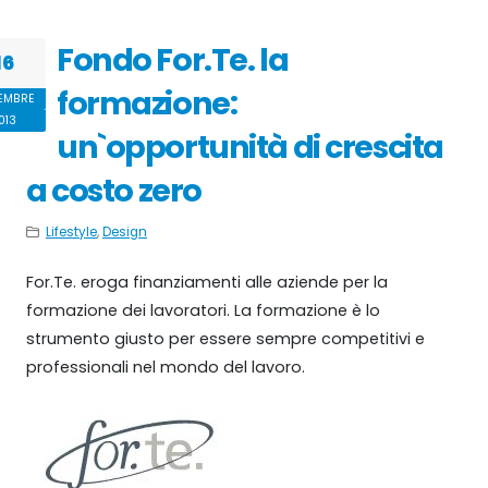
Fondo For.Te. la
16
formazione:
EMBRE
013
un`opportunità di crescita
a costo zero
Lifestyle
,
Design
For.Te. eroga finanziamenti alle aziende per la
formazione dei lavoratori. La formazione è lo
strumento giusto per essere sempre competitivi e
professionali nel mondo del lavoro.