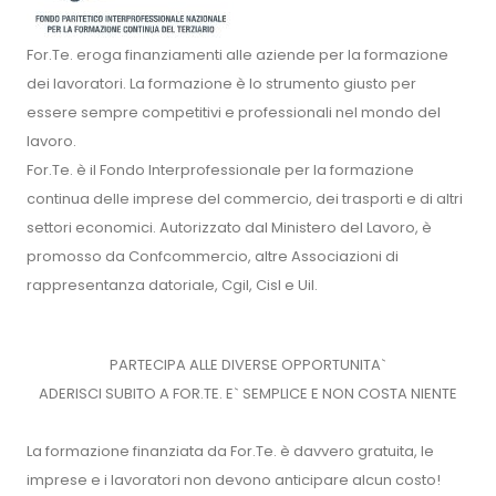
For.Te. eroga finanziamenti alle aziende per la formazione
dei lavoratori. La formazione è lo strumento giusto per
essere sempre competitivi e professionali nel mondo del
lavoro.
For.Te. è il Fondo Interprofessionale per la formazione
continua delle imprese del commercio, dei trasporti e di altri
settori economici. Autorizzato dal Ministero del Lavoro, è
promosso da Confcommercio, altre Associazioni di
rappresentanza datoriale, Cgil, Cisl e Uil.
PARTECIPA ALLE DIVERSE OPPORTUNITA`
ADERISCI SUBITO A FOR.TE. E` SEMPLICE E NON COSTA NIENTE
La formazione finanziata da For.Te. è davvero gratuita, le
imprese e i lavoratori non devono anticipare alcun costo!