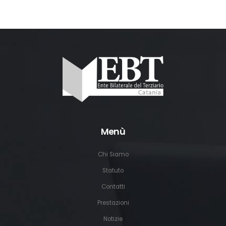
Menù
Chi Siamo
Statuto
Contatti
Prestazioni
Notizie