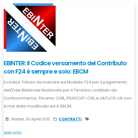
EBINTER: Il Codice versamento del Contributo
con F24 è sempre e solo: EBCM
Il codice Tributo da indicare sul Modello F24 per il pagamento
dell'Ente Bilaterale Nazionale per il Terziario costituito da
Confcommercio. Filcams-CGIL, FISASCAT-CISL e UILTUCS-UIL non
è mai stato modificato ed è EBCM.
Marted, 30 Aprile 2013
CONTRATTI
LEGGI TUTTO