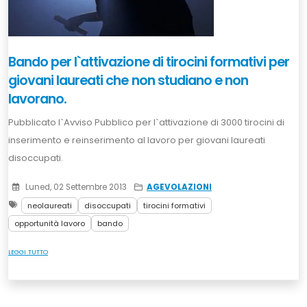
Bando per l`attivazione di tirocini formativi per
giovani laureati che non studiano e non
lavorano.
Pubblicato l`Avviso Pubblico per l`attivazione di 3000 tirocini di
inserimento e reinserimento al lavoro per giovani laureati
disoccupati.
Luned, 02 Settembre 2013
AGEVOLAZIONI
neolaureati
disoccupati
tirocini formativi
opportunità lavoro
bando
LEGGI TUTTO