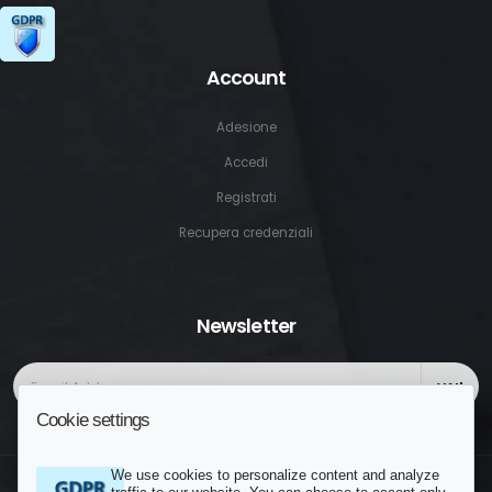
Account
Adesione
Accedi
Registrati
Recupera credenziali
Newsletter
VAI!
Cookie settings
We use cookies to personalize content and analyze