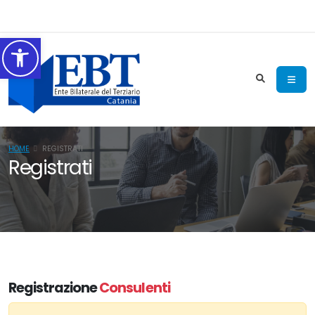
Accessibilità
HOME
REGISTRATI
Registrati
Registrazione
Consulenti