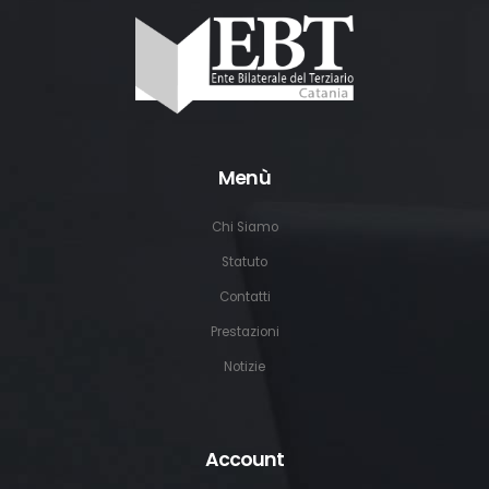
Menù
Chi Siamo
Statuto
Contatti
Prestazioni
Notizie
Account