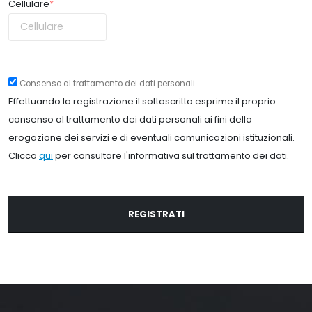
Cellulare
*
Consenso al trattamento dei dati personali
Effettuando la registrazione il sottoscritto esprime il proprio
consenso al trattamento dei dati personali ai fini della
erogazione dei servizi e di eventuali comunicazioni istituzionali.
Clicca
qui
per consultare l'informativa sul trattamento dei dati.
REGISTRATI