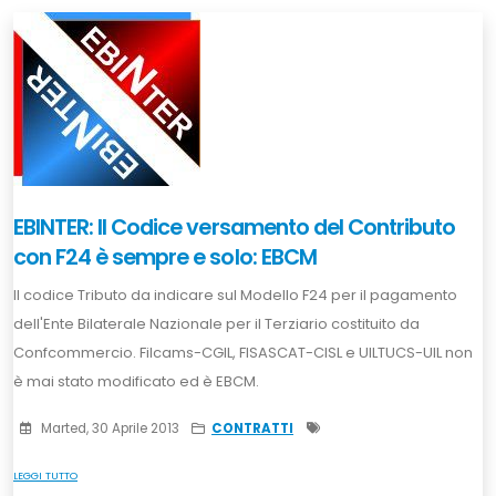
EBINTER: Il Codice versamento del Contributo
con F24 è sempre e solo: EBCM
Il codice Tributo da indicare sul Modello F24 per il pagamento
dell'Ente Bilaterale Nazionale per il Terziario costituito da
Confcommercio. Filcams-CGIL, FISASCAT-CISL e UILTUCS-UIL non
è mai stato modificato ed è EBCM.
Marted, 30 Aprile 2013
CONTRATTI
LEGGI TUTTO